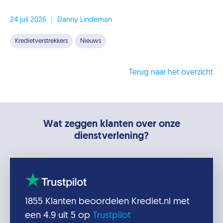
24 juli 2026
|
Danny Lindeman
Kredietverstrekkers
Nieuws
Terug naar het overzicht
Wat zeggen klanten over onze
dienstverlening?
1855
Klanten beoordelen
Krediet.nl
met
een
4.9
uit 5 op
Trustpilot