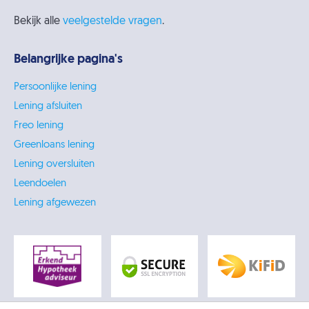
Bekijk alle
veelgestelde vragen
.
Belangrijke pagina's
Persoonlijke lening
Lening afsluiten
Freo lening
Greenloans lening
Lening oversluiten
Leendoelen
Lening afgewezen