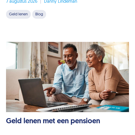
7 augustus 2026
|
Danny Lindeman
Geld lenen
Blog
Geld lenen met een pensioen