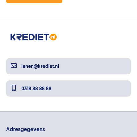
lenen@krediet.nl
0318 88 88 88
Adresgegevens