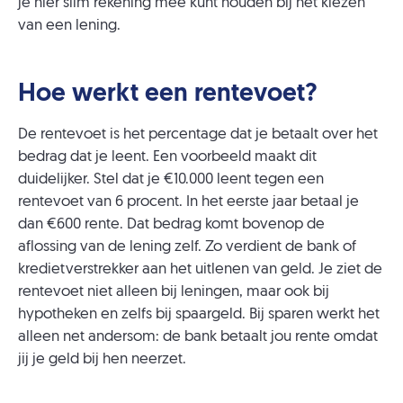
je hier slim rekening mee kunt houden bij het kiezen
van een lening.
Hoe werkt een rentevoet?
De rentevoet is het percentage dat je betaalt over het
bedrag dat je leent. Een voorbeeld maakt dit
duidelijker. Stel dat je €10.000 leent tegen een
rentevoet van 6 procent. In het eerste jaar betaal je
dan €600 rente. Dat bedrag komt bovenop de
aflossing van de lening zelf. Zo verdient de bank of
kredietverstrekker aan het uitlenen van geld. Je ziet de
rentevoet niet alleen bij leningen, maar ook bij
hypotheken en zelfs bij spaargeld. Bij sparen werkt het
alleen net andersom: de bank betaalt jou rente omdat
jij je geld bij hen neerzet.