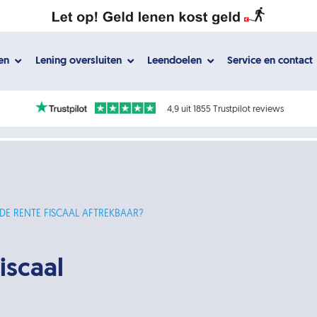
gen
Lening oversluiten
Leendoelen
Service en contact
4,9 uit 1855 Trustpilot reviews
DE RENTE FISCAAL AFTREKBAAR?
iscaal