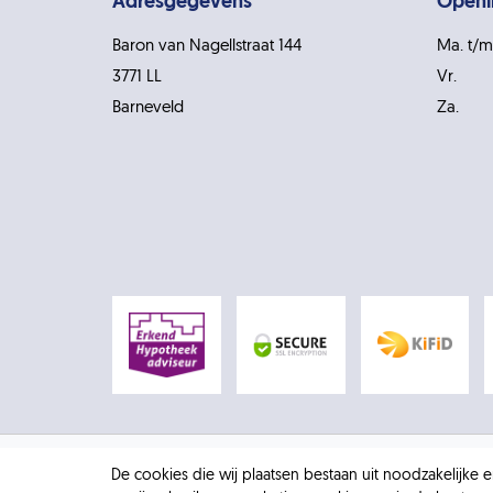
Adresgegevens
Openi
Baron van Nagellstraat 144
Ma. t/m
3771 LL
Vr.
Barneveld
Za.
De cookies die wij plaatsen bestaan uit noodzakelijke