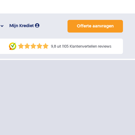
Mijn Krediet
Offerte aanvragen
9,8 uit 1105 Klantenvertellen reviews