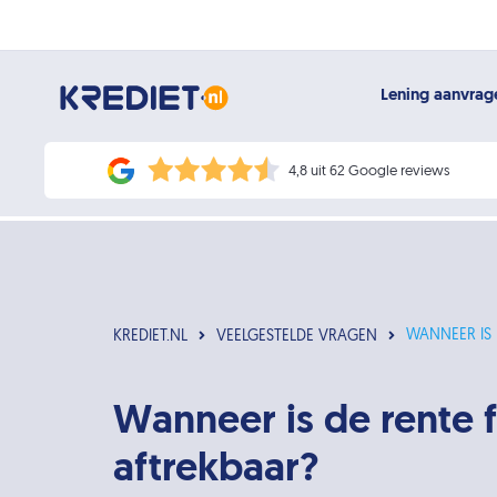
Lening aanvra
4,8 uit 62 Google reviews
WANNEER IS 
KREDIET.NL
VEELGESTELDE VRAGEN
Wanneer is de rente f
aftrekbaar?