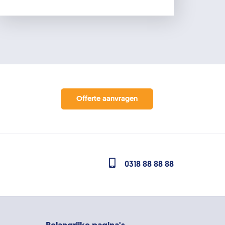
Offerte aanvragen
0318 88 88 88