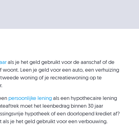
aar
als je het geld gebruikt voor de aanschaf of de
 woont. Leen je geld voor een auto, een verhuizing
e tweede woning of je recreatiewoning op te
r.
een
persoonlijke lening
als een hypothecaire lening
nteaftrek moet het leenbedrag binnen 30 jaar
ossingsvrije hypotheek of een doorlopend krediet af?
iet als je het geld gebruikt voor een verbouwing.