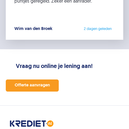
puntjes geregeld. Zeker een aanrader.
Wim van den Broek
2 dagen geleden
Vraag nu online je lening aan!
Offerte aanvragen