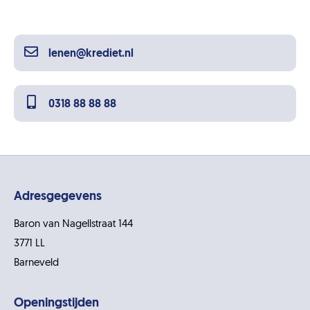
lenen@krediet.nl
0318 88 88 88
Adresgegevens
Baron van Nagellstraat 144
3771 LL
Barneveld
Openingstijden