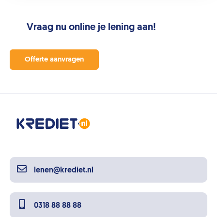
Vraag nu online je lening aan!
Offerte aanvragen
lenen@krediet.nl
0318 88 88 88