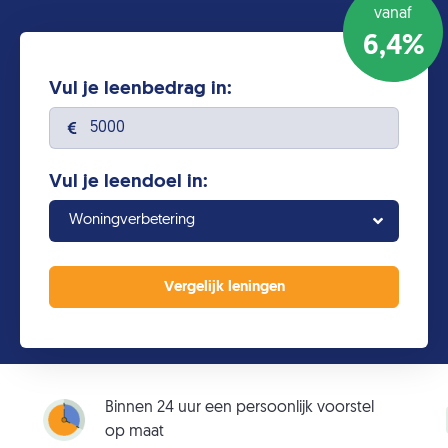
vanaf
6,4%
Vul je leenbedrag in:
Vul je leendoel in:
Woningverbetering
Binnen 24 uur een persoonlijk voorstel
op maat