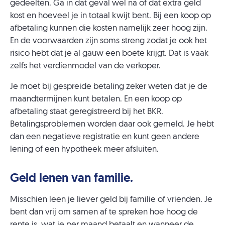
gedeelten. Ga in dat geval wel na of dat extra geld
kost en hoeveel je in totaal kwijt bent. Bij een koop op
afbetaling kunnen die kosten namelijk zeer hoog zijn.
En de voorwaarden zijn soms streng zodat je ook het
risico hebt dat je al gauw een boete krijgt. Dat is vaak
zelfs het verdienmodel van de verkoper.
Je moet bij gespreide betaling zeker weten dat je de
maandtermijnen kunt betalen. En een koop op
afbetaling staat geregistreerd bij het BKR.
Betalingsproblemen worden daar ook gemeld. Je hebt
dan een negatieve registratie en kunt geen andere
lening of een hypotheek meer afsluiten.
Geld lenen van familie.
Misschien leen je liever geld bij familie of vrienden. Je
bent dan vrij om samen af te spreken hoe hoog de
rente is, wat je per maand betaalt en wanneer de