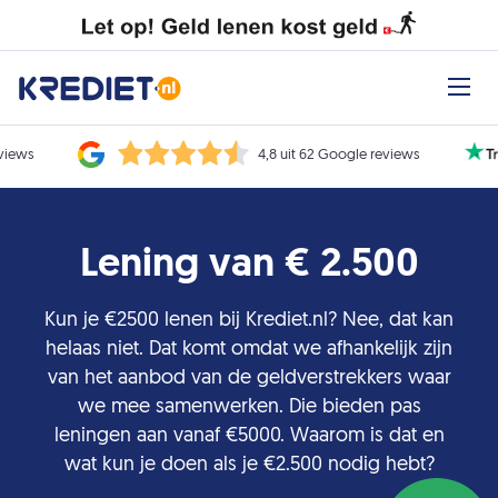
eviews
4,8 uit 62 Google reviews
Lening van € 2.500
Kun je €2500 lenen bij Krediet.nl? Nee, dat kan
helaas niet. Dat komt omdat we afhankelijk zijn
van het aanbod van de geldverstrekkers waar
we mee samenwerken. Die bieden pas
leningen aan vanaf €5000. Waarom is dat en
wat kun je doen als je €2.500 nodig hebt?