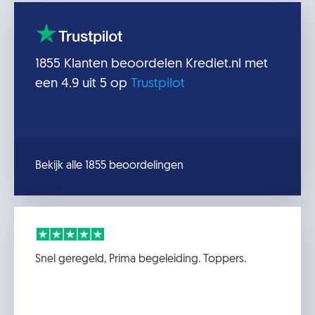
1855
Klanten beoordelen
Krediet.nl
met
een
4.9
uit 5 op
Trustpilot
Bekijk alle 1855 beoordelingen
Snel geregeld, Prima begeleiding. Toppers.