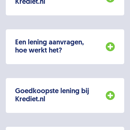
Krediet.nl
Een lening aanvragen,
hoe werkt het?
Goedkoopste lening bij
Krediet.nl