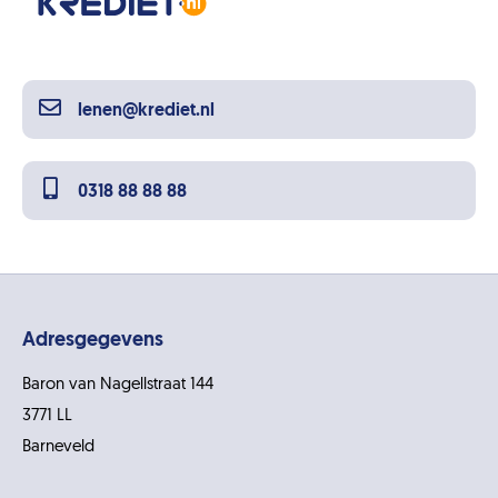
lenen@krediet.nl
0318 88 88 88
Adresgegevens
Baron van Nagellstraat 144
3771 LL
Barneveld