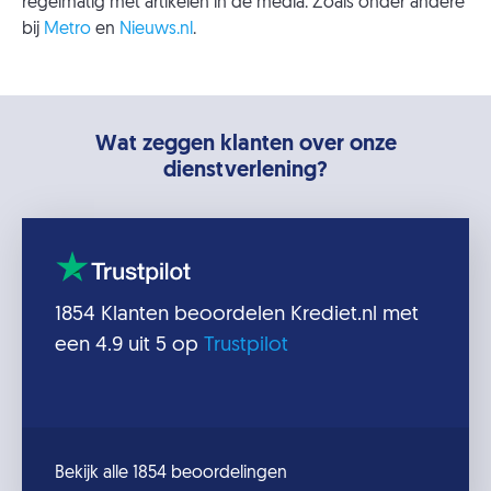
regelmatig met artikelen in de media. Zoals onder andere
bij
Metro
en
Nieuws.nl
.
Wat zeggen klanten over onze
dienstverlening?
1854
Klanten beoordelen
Krediet.nl
met
een
4.9
uit 5 op
Trustpilot
Bekijk alle 1854 beoordelingen