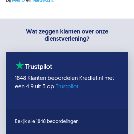
bij
Metro
en
Nieuws.nl
.
Wat zeggen klanten over onze
dienstverlening?
1848
Klanten beoordelen
Krediet.nl
met
een
4.9
uit 5 op
Trustpilot
Bekijk alle 1848 beoordelingen