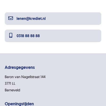
lenen@krediet.nl
0318 88 88 88
Adresgegevens
Baron van Nagellstraat 144
3771 LL
Barneveld
Openingstijden