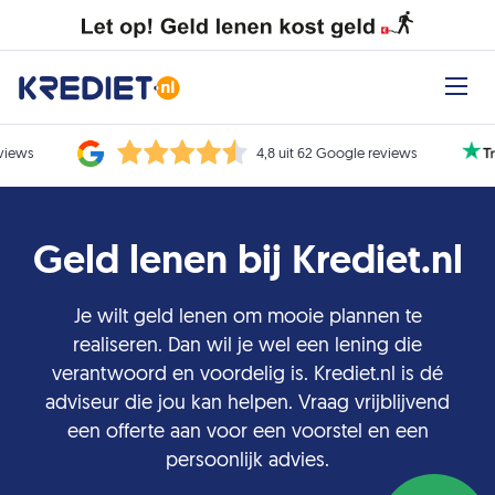
eviews
4,8 uit 62 Google reviews
Geld lenen bij Krediet.nl
Je wilt geld lenen om mooie plannen te
realiseren. Dan wil je wel een lening die
verantwoord en voordelig is. Krediet.nl is dé
adviseur die jou kan helpen. Vraag vrijblijvend
een offerte aan voor een voorstel en een
persoonlijk advies.