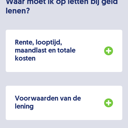
Waar moet ik op letten bij geld
lenen?
Rente, looptijd,
maandlast en totale
kosten
Voorwaarden van de
lening