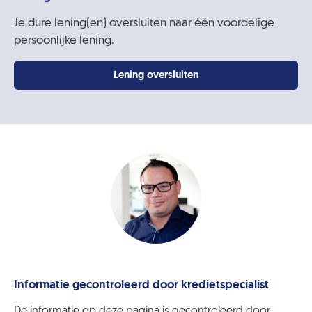
Je dure lening(en) oversluiten naar één voordelige
persoonlijke lening.
Lening oversluiten
Informatie gecontroleerd door kredietspecialist
De informatie op deze pagina is gecontroleerd door