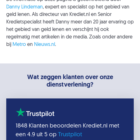
Danny Lindeman
, expert en specialist op het gebied van
geld lenen. Als directeur van Krediet.nl en Senior
Kredietspecialist heeft Danny meer dan 20 jaar ervaring op
het gebied van geld lenen en verschijnt hij ook
regelmatig met artikelen in de media. Zoals onder andere
bij
Metro
en
Nieuws.nl
.
Wat zeggen klanten over onze
dienstverlening?
1848
Klanten beoordelen
Krediet.nl
met
een
4.9
uit 5 op
Trustpilot