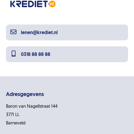
lenen@krediet.nl
0318 88 88 88
Adresgegevens
Baron van Nagellstraat 144
3771 LL
Barneveld