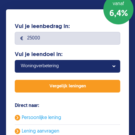
vanaf
6,4%
Vul je leenbedrag in:
Vul je leendoel in:
Woningverbetering
Direct naar:
Persoonlijke lening
Lening aanvragen